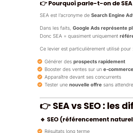
👉
Pourquoi parle-t-on de SEA
SEA est l’acronyme de
Search Engine Ad
Dans les faits,
Google Ads représente p
Donc SEA = quasiment uniquement
référ
Ce levier est particulièrement utilisé pour 
Générer des
prospects rapidement
Booster des ventes sur un
e-commerc
Apparaître devant ses concurrents
Tester une
nouvelle offre
sans attendre
👉
SEA vs SEO : les d
🔹 SEO (référencement naturel
Résultats long terme