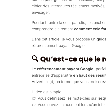
cibler des internautes réellement motivés
envisager.
Pourtant, entre le coût par clic, les enchè
comprendre clairement
comment cela fon
Dans cet article, je vous propose un
guid
référencement payant Google .
🔍
Qu’est-ce que le
Le
référencement payant Google
, parf
entreprise d’apparaître
en haut des résu
Advertising), un terme que vous croiserez
L’idée est simple :
👉 Vous définissez les mots-clés sur lesq
👉 Vous payez uniquement lorsqu’un inter