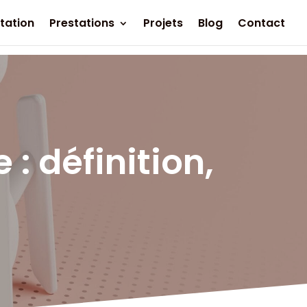
tation
Prestations
Projets
Blog
Contact
 définition,