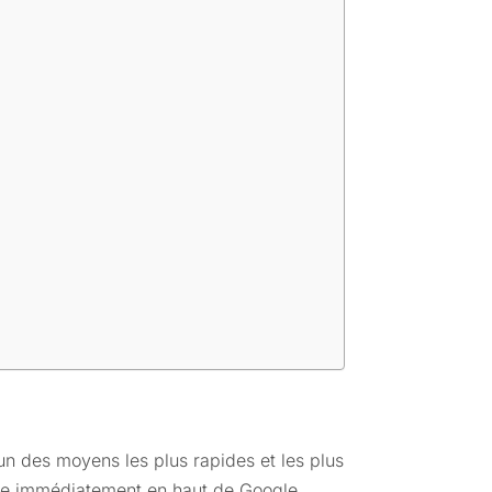
l’un des moyens les plus rapides et les plus
ître immédiatement en haut de Google,