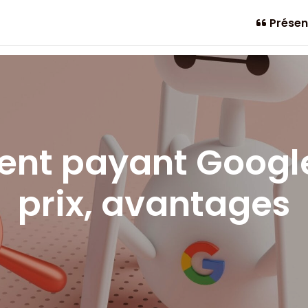
Présen
nt payant Google :
prix, avantages