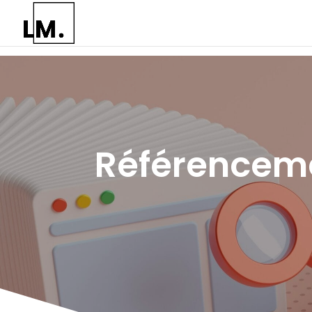
Référenceme