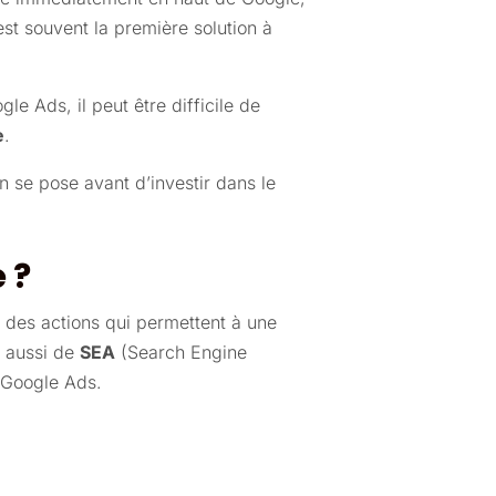
est souvent la première solution à
le Ads, il peut être difficile de
e
.
n se pose avant d’investir dans le
 ?
e des actions qui permettent à une
e aussi de
SEA
(Search Engine
r Google Ads.