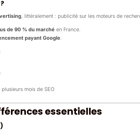
 ?
vertising
, littéralement : publicité sur les moteurs de reche
lus de 90 % du marché
en France.
encement payant Google
.
:
e
 plusieurs mois de SEO
ifférences essentielles
)