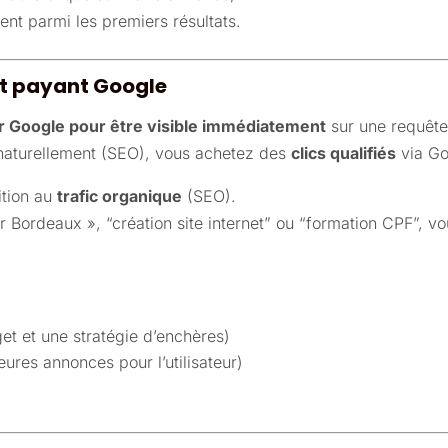
nt parmi les premiers résultats.
nt payant Google
r Google pour être visible immédiatement
sur une requêt
e naturellement (SEO), vous achetez des
clics qualifiés
via Go
ition au
trafic organique
(SEO).
 Bordeaux », “création site internet” ou “formation CPF”, v
et et une stratégie d’enchères)
ures annonces pour l’utilisateur)