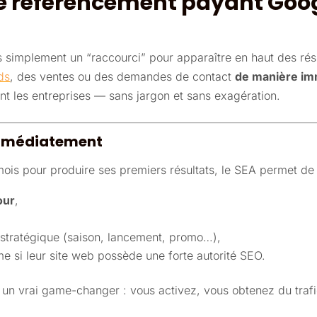
 le référencement payant Goog
simplement un “raccourci” pour apparaître en haut des résul
ds
, des ventes ou des demandes de contact
de manière im
ent les entreprises — sans jargon et sans exagération.
 immédiatement
s pour produire ses premiers résultats, le SEA permet de 
our
,
 stratégique (saison, lancement, promo…),
e si leur site web possède une forte autorité SEO.
un vrai game-changer : vous activez, vous obtenez du trafic