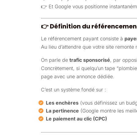
👉 Et Google vous positionne instantanéme
👉
Définition du référenceme
Le référencement payant consiste à
paye
Au lieu d’attendre que votre site remont
On parle de
trafic sponsorisé
, par oppos
Concrètement, si quelqu’un tape “plombier
page avec une annonce dédiée.
C’est un système fondé sur :
Les enchères
(vous définissez un budg
La pertinence
(Google montre les meille
Le paiement au clic (CPC)