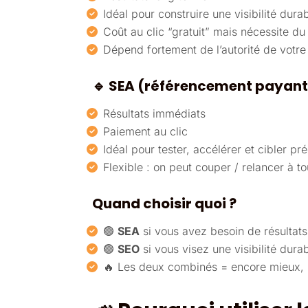
Idéal pour construire une visibilité dura
Coût au clic “gratuit” mais nécessite du t
Dépend fortement de l’autorité de votre 
🔹 SEA (référencement payant
Résultats immédiats
Paiement au clic
Idéal pour tester, accélérer et cibler p
Flexible : on peut couper / relancer à 
Quand choisir quoi ?
🟢
SEA
si vous avez besoin de résultats
🟢
SEO
si vous visez une visibilité durab
🔥 Les deux combinés = encore mieux, m