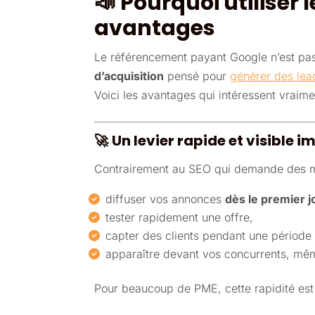
📣
Pourquoi utiliser
avantages
Le référencement payant Google n’est pas 
d’acquisition
pensé pour
générer des lea
Voici les avantages qui intéressent vraim
🚀
Un levier rapide et visible
Contrairement au SEO qui demande des moi
diffuser vos annonces
dès le premier j
tester rapidement une offre,
capter des clients pendant une période
apparaître devant vos concurrents, mêm
Pour beaucoup de PME, cette rapidité est 