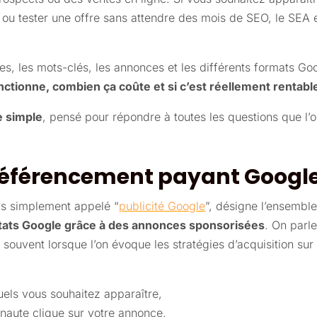
, ou tester une offre sans attendre des mois de SEO, le SEA 
res, les mots-clés, les annonces et les différents formats Goog
ctionne, combien ça coûte et si c’est réellement rentabl
e simple
, pensé pour répondre à toutes les questions que l’o
 référencement payant Google
ois simplement appelé “
publicité Google
”, désigne l’ensembl
ltats Google grâce à des annonces sponsorisées
. On parl
 souvent lorsque l’on évoque les stratégies d’acquisition su
uels vous souhaitez apparaître,
naute clique sur votre annonce,