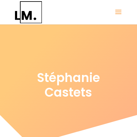
Stéphanie
Castets