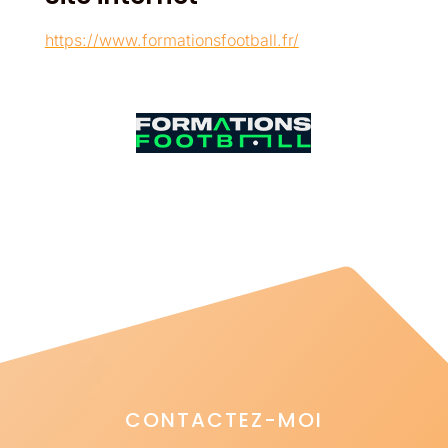
https://www.formationsfootball.fr/
CONTACTEZ-MOI