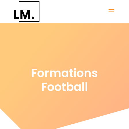
Formations
Football