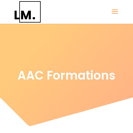
AAC Formations