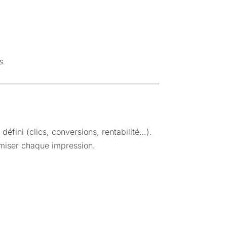
s.
défini (clics, conversions, rentabilité…).
timiser chaque impression.