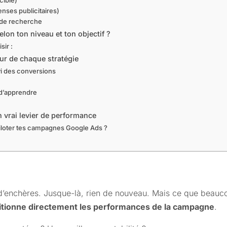
nses publicitaires)
 de recherche
elon ton niveau et ton objectif ?
sir :
eur de chaque stratégie
vi des conversions
e d’apprendre
n vrai levier de performance
iloter tes campagnes Google Ads ?
’enchères. Jusque-là, rien de nouveau. Mais ce que beauco
nditionne directement les performances de la campagne
.