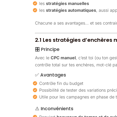
les
stratégies manuelles
les
stratégies automatiques
, aussi ap
Chacune a ses avantages… et ses contrain
2.1 Les stratégies d’enchères
🎛️ Principe
Avec le
CPC manuel
, c’est toi (ou ton 
contrôle total sur tes enchères, mot-clé 
✅ Avantages
Contrôle fin du budget
Possibilité de tester des variations préc
Utile pour les campagnes en phase de t
⚠️ Inconvénients