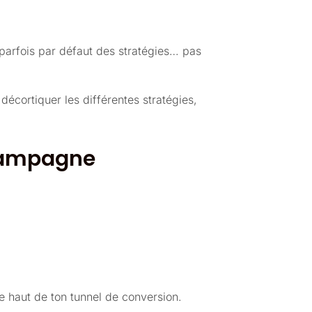
 parfois par défaut des stratégies… pas
 décortiquer les différentes stratégies,
e campagne
 le haut de ton tunnel de conversion.