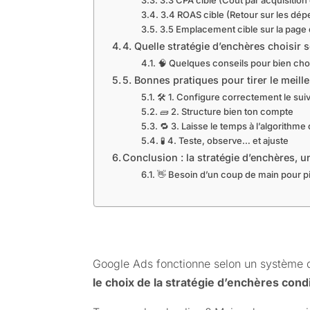
3.4 ROAS cible (Retour sur les dépe
3.5 Emplacement cible sur la page
4. Quelle stratégie d’enchères choisir s
🧠 Quelques conseils pour bien choi
5. Bonnes pratiques pour tirer le meill
🛠️ 1. Configure correctement le sui
🧱 2. Structure bien ton compte
🔁 3. Laisse le temps à l’algorithm
🧪 4. Teste, observe… et ajuste
Conclusion : la stratégie d’enchères, u
👋 Besoin d’un coup de main pour p
Google Ads fonctionne selon un système d
le choix de la stratégie d’enchères co