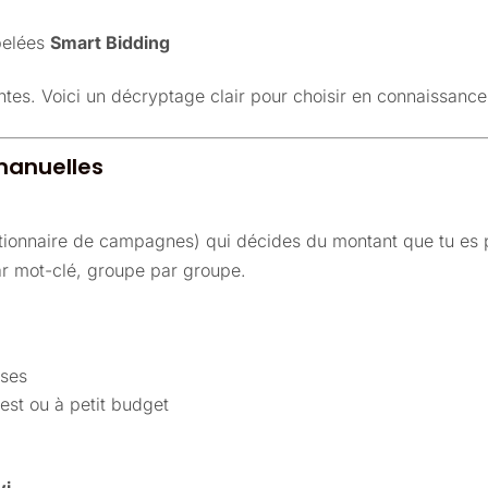
pelées
Smart Bidding
tes. Voici un décryptage clair pour choisir en connaissanc
 manuelles
gestionnaire de campagnes) qui décides du montant que tu es
par mot-clé, groupe par groupe.
ises
est ou à petit budget