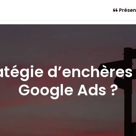
Présen
atégie d’enchères 
Google Ads ?