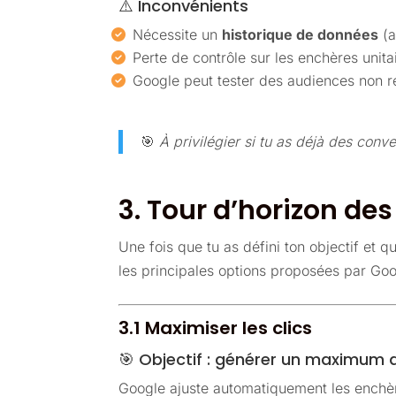
⚠️ Inconvénients
Nécessite un
historique de données
(a
Perte de contrôle sur les enchères unita
Google peut tester des audiences non re
🎯
À privilégier si tu as déjà des conve
3. Tour d’horizon des
Une fois que tu as défini ton objectif et
les principales options proposées par Goo
3.1 Maximiser les clics
🎯 Objectif : générer un maximum d
Google ajuste automatiquement les enchè