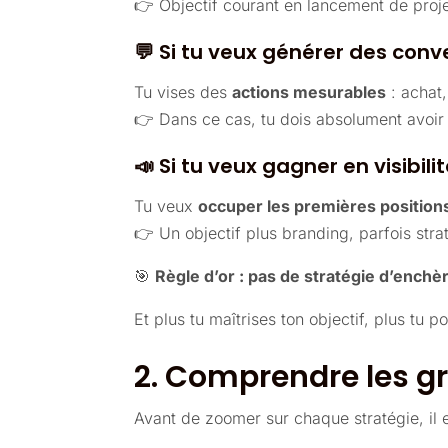
👉 Objectif courant en lancement de projet
💬 Si tu veux générer des conv
Tu vises des
actions mesurables
: achat
👉 Dans ce cas, tu dois absolument avoi
📣 Si tu veux gagner en visibili
Tu veux
occuper les premières position
👉 Un objectif plus branding, parfois stra
🎯
Règle d’or : pas de stratégie d’enchèr
Et plus tu maîtrises ton objectif, plus tu po
2. Comprendre les gr
Avant de zoomer sur chaque stratégie, il 