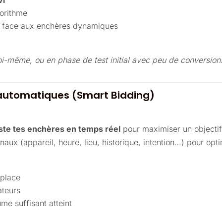
vi
gorithme
s face aux enchères dynamiques
r toi-même, ou en phase de test initial avec peu de conversion
 automatiques (Smart Bidding)
uste tes enchères en temps réel
pour maximiser un objectif 
naux (appareil, heure, lieu, historique, intention…) pour op
 place
ateurs
ume suffisant atteint