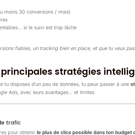
u moins 30 conversions / mois)
ires
ntables… si le suivi est trop lâche
rsions fiables, un tracking bien en place, et que tu veux pass
 principales stratégies intelli
 que tu disposes d’un peu de données, tu peux passer à une
s
gle Ads, avec leurs avantages… et limites.
e trafic
res pour obtenir
le plus de clics possible dans ton budget 