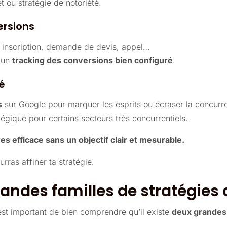
 ou stratégie de notoriété.
ersions
, inscription, demande de devis, appel…
r un
tracking des conversions bien configuré
.
té
s
sur Google pour marquer les esprits ou écraser la concurr
tégique pour certains secteurs très concurrentiels.
es efficace sans un objectif clair et mesurable.
urras affiner ta stratégie.
andes familles de stratégies
est important de bien comprendre qu’il existe
deux grandes