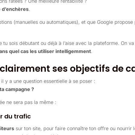
ns ratées ? Une meilleure rentabilité ?
e d’enchères
.
 options (manuelles ou automatiques), et que Google propose
que tu sois débutant ou déjà à l’aise avec la plateforme. On va
ans quel cas les utiliser intelligemment
.
nir clairement ses objectifs d
il y a une question essentielle à se poser :
 ta campagne ?
ée ne sera pas la même :
r du trafic
iteurs
sur ton site, pour faire connaître ton offre ou nourrir