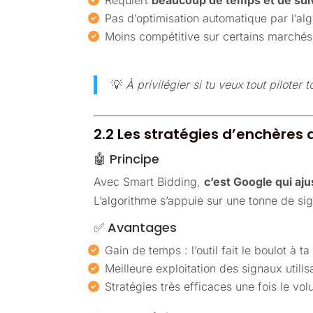
Requiert
beaucoup de temps et de sui
Pas d’optimisation automatique par l’al
Moins compétitive sur certains marché
💡
À privilégier si tu veux tout pilote
2.2 Les stratégies d’enchères
🤖 Principe
Avec Smart Bidding,
c’est Google qui aj
L’algorithme s’appuie sur une tonne de sig
✅ Avantages
Gain de temps : l’outil fait le boulot à ta
Meilleure exploitation des signaux utilis
Stratégies très efficaces une fois le vol