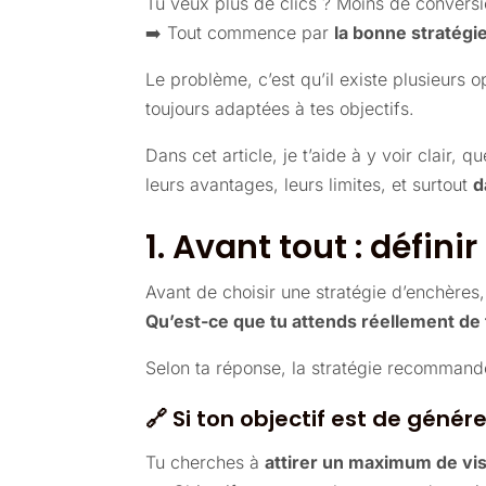
Tu veux plus de clics ? Moins de conversio
➡️ Tout commence par
la bonne stratégi
Le problème, c’est qu’il existe plusieurs
toujours adaptées à tes objectifs.
Dans cet article, je t’aide à y voir clair, 
leurs avantages, leurs limites, et surtout
d
1. Avant tout : défi
Avant de choisir une stratégie d’enchères, 
Qu’est-ce que tu attends réellement de
Selon ta réponse, la stratégie recommand
🔗 Si ton objectif est de génére
Tu cherches à
attirer un maximum de vis