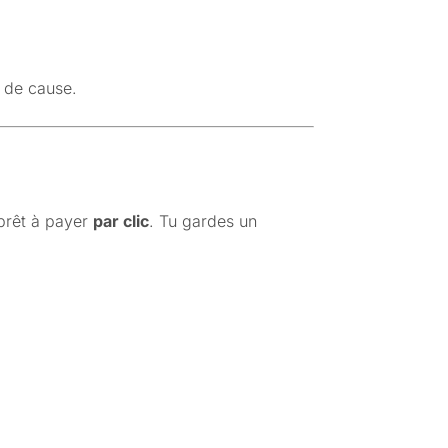
e de cause.
 prêt à payer
par clic
. Tu gardes un