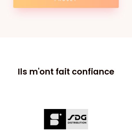
Ils m'ont fait confiance