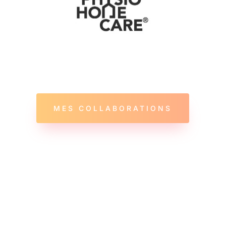
MES COLLABORATIONS