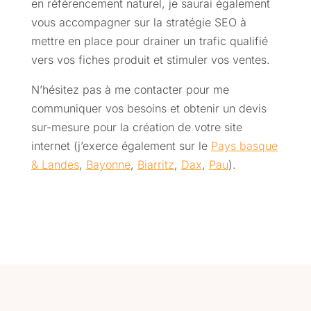
en référencement naturel, je saurai également
vous accompagner sur la stratégie SEO à
mettre en place pour drainer un trafic qualifié
vers vos fiches produit et stimuler vos ventes.
N’hésitez pas à me contacter pour me
communiquer vos besoins et obtenir un devis
sur-mesure pour la création de votre site
internet (j’exerce également sur le
Pays basque
& Landes
,
Bayonne
,
Biarritz
,
Dax
,
Pau
).